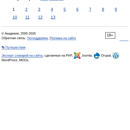
1
2
3
4
5
6
7
8
9
10
11
12
13
© Академик, 2000-2026
18+
Обратная связь:
Техподдержка
,
Реклама на сайте
👣 Путешествия
Экспорт словарей на сайты
, сделанные на PHP,
Joomla,
Drupal,
WordPress, MODx.