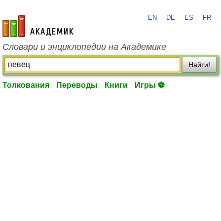
EN
DE
ES
FR
academic.ru
Словари и энциклопедии на Академике
Найти!
Толкования
Переводы
Книги
Игры ⚽